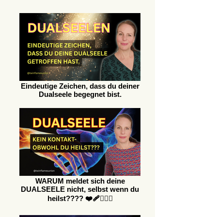
Eindeutige Zeichen, dass du deiner
Dualseele begegnet bist.
WARUM meldet sich deine
DUALSEELE nicht, selbst wenn du
heilst???? ❤️‍🩹❤️‍🔥🙈