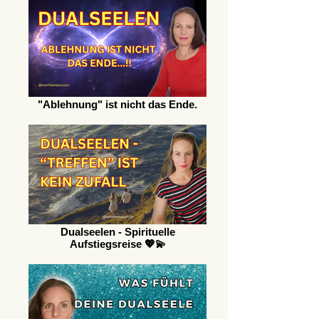
"Ablehnung" ist nicht das Ende.
Dualseelen - Spirituelle
Aufstiegsreise 💖💫