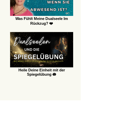
Was Fühlt Meine Dualseele Im
Rückzug? ❤️
Heile Deine Einheit mit der
Spiegelübung 🪷