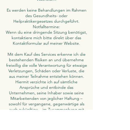
Es werden keine Behandlungen im Rahmen
des Gesundheits- oder
Heilpraktikergesetzes durchgeführt.
Notfalltermine:
Wenn du eine dringende Sitzung benötigst,
kontaktiere mich bitte direkt über das
Kontaktformular auf meiner Website.
Mit dem Kauf des Services erkenne ich die
bestehenden Risiken an und übernehme
freiwillig die volle Verantwortung für etwaige
Verletzungen, Schäden oder Verluste, die
aus meiner Teilnahme entstehen können.
Hiermit verzichte ich auf sämtliche
Ansprüche und entbinde das
Unternehmen, seine Inhaber sowie seine
Mitarbeitenden von jeglicher Haftung –
sowohl für vergangene, gegenwärtige als
auch zukünftige – im Zusammenhang mit
den erbrachten Dienstleistungen.
Bestimmte Produkte bestehen aus digitalen
Inhalten, digitalen Dienstleistungen, Online-