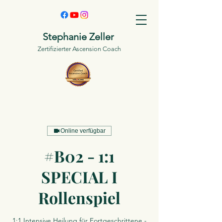
Stephanie Zeller
Zertifizierter Ascension Coach
Online verfügbar
#B02 - 1:1
SPECIAL I
Rollenspiel
1:1 Intensive Heilung für Fortgeschrittene -